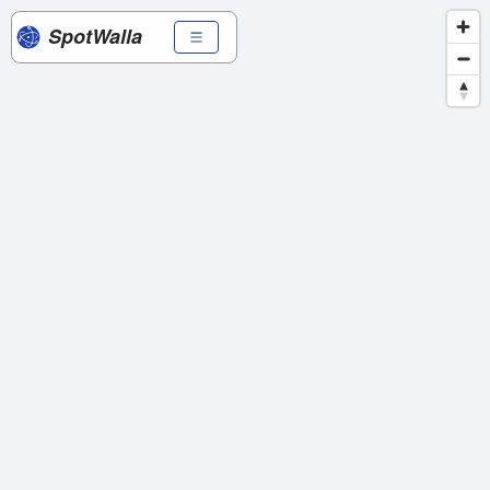
SpotWalla