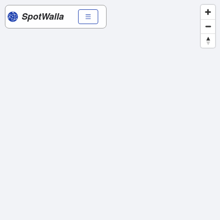
SpotWalla