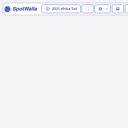
SpotWalla
2021 Afrika Teil